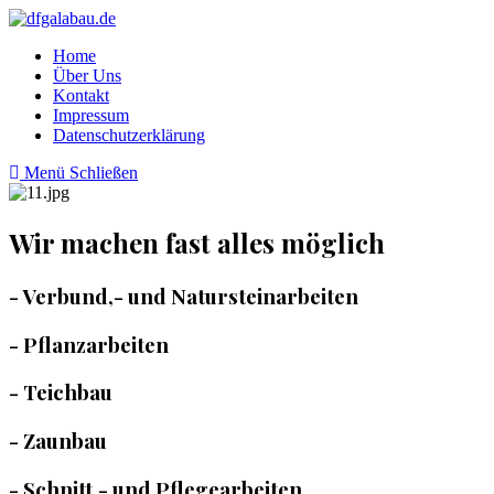
Zum
Inhalt
Home
springen
Über Uns
Kontakt
Impressum
Datenschutzerklärung
Menü
Schließen
Wir machen fast alles möglich
- Verbund,- und Natursteinarbeiten
- Pflanzarbeiten
- Teichbau
- Zaunbau
- Schnitt.- und Pflegearbeiten